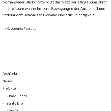
vorhandener Blickdichte folgt das Netz der Umgebung durch
leichte kaum wahrnehmbare Bewegungen der Aussenluft und
verleiht dem schwarzen Gewand eine edle Leichtigkeit.
In Kategorie:
Fassade
Architekt
Neues
Projekte
Chaos Rebell
Bunte Drei
Kork Eck