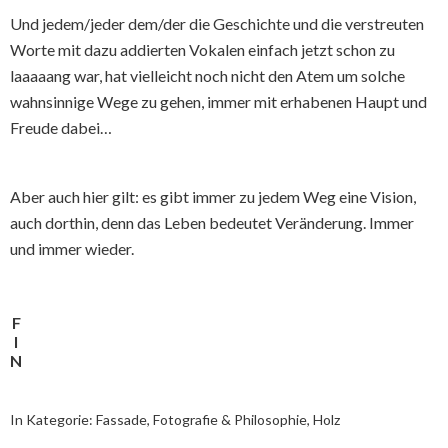
Und jedem/jeder dem/der die Geschichte und die verstreuten
Worte mit dazu addierten Vokalen einfach jetzt schon zu
laaaaang war, hat vielleicht noch nicht den Atem um solche
wahnsinnige Wege zu gehen, immer mit erhabenen Haupt und
Freude dabei…
Aber auch hier gilt: es gibt immer zu jedem Weg eine Vision,
auch dorthin, denn das Leben bedeutet Veränderung. Immer
und immer wieder.
F
I
N
In Kategorie:
Fassade
,
Fotografie & Philosophie
,
Holz