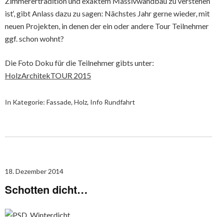
Zimmerertradition und exaktem Massivwandbau zu verstehen
ist‘, gibt Anlass dazu zu sagen: Nächstes Jahr gerne wieder, mit
neuen Projekten, in denen der ein oder andere Tour Teilnehmer
ggf. schon wohnt?
Die Foto Doku für die Teilnehmer gibts unter:
HolzArchitekTOUR 2015
In Kategorie:
Fassade
,
Holz
,
Info Rundfahrt
18. Dezember 2014
Schotten dicht…