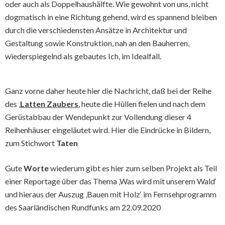
oder auch als Doppelhaushälfte. Wie gewohnt von uns, nicht
dogmatisch in eine Richtung gehend, wird es spannend bleiben
durch die verschiedensten Ansätze in Architektur und
Gestaltung sowie Konstruktion, nah an den Bauherren,
wiederspiegelnd als gebautes Ich, im Idealfall.
Ganz vorne daher heute hier die Nachricht, daß bei der Reihe
des ‚
Latten Zaubers
‚ heute die Hüllen fielen und nach dem
Gerüstabbau der Wendepunkt zur Vollendung dieser 4
Reihenhäuser eingeläutet wird. Hier die Eindrücke in Bildern,
zum Stichwort
Taten
Gute
Worte
wiederum gibt es hier zum selben Projekt als Teil
einer Reportage über das Thema ‚Was wird mit unserem Wald‘
und hieraus der Auszug ‚Bauen mit Holz‘ im Fernsehprogramm
des Saarländischen Rundfunks am 22.09.2020