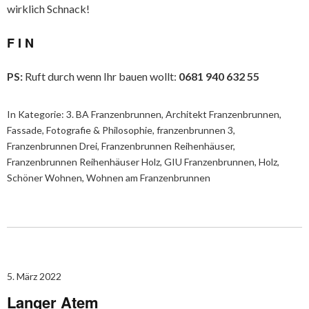
wirklich Schnack!
F I N
PS:
Ruft durch wenn Ihr bauen wollt:
0681 940 632 55
In Kategorie:
3. BA Franzenbrunnen
,
Architekt Franzenbrunnen
,
Fassade
,
Fotografie & Philosophie
,
franzenbrunnen 3
,
Franzenbrunnen Drei
,
Franzenbrunnen Reihenhäuser
,
Franzenbrunnen Reihenhäuser Holz
,
GIU Franzenbrunnen
,
Holz
,
Schöner Wohnen
,
Wohnen am Franzenbrunnen
5. März 2022
Langer Atem