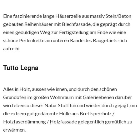
Eine faszinierende lange Häuserzeile aus massiv Stein/Beton
gebauten Reihenhäuser mit Blechfassade, die geprägt durch
einen geduldigen Weg zur Fertigstellung am Ende wie eine
schöne Perlenkette am unteren Rande des Baugebiets sich
aufreiht
Tutto Legna
Alles in Holz, aussen wie innen, und durch den schönen
Grundofen im großen Wohnraum mit Galerieebenen darüber
wird ebenso dieser Natur Stoff hin und wieder durch gejagt, um
die extrem gut gedämmte Hülle aus Brettsperrholz /
Holzfaserdämmung / Holzfassade gelegentlich gemütlich zu
erwärmen.