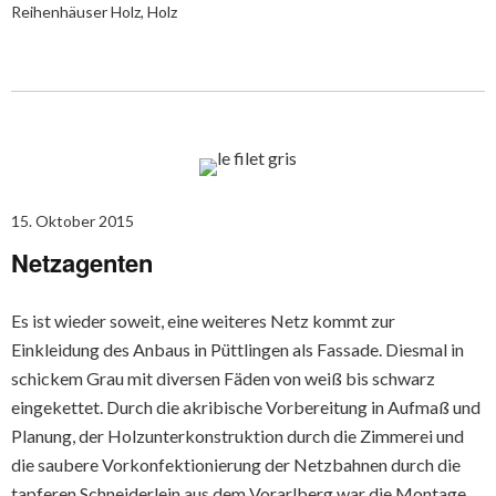
Reihenhäuser Holz
,
Holz
15. Oktober 2015
Netzagenten
Es ist wieder soweit, eine weiteres Netz kommt zur
Einkleidung des Anbaus in Püttlingen als Fassade. Diesmal in
schickem Grau mit diversen Fäden von weiß bis schwarz
eingekettet. Durch die akribische Vorbereitung in Aufmaß und
Planung, der Holzunterkonstruktion durch die Zimmerei und
die saubere Vorkonfektionierung der Netzbahnen durch die
tapferen Schneiderlein aus dem Vorarlberg war die Montage