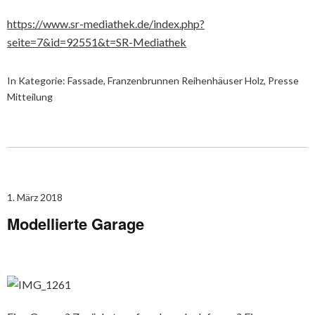
https://www.sr-mediathek.de/index.php?
seite=7&id=92551&t=SR-Mediathek
In Kategorie:
Fassade
,
Franzenbrunnen Reihenhäuser Holz
,
Presse
Mitteilung
1. März 2018
Modellierte Garage