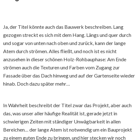
Ja, der Titel könnte auch das Bauwerk beschreiben. Lang
gezogen streckt es sich mit dem Hang. Längs und quer durch
und sogar von unten nach oben und zurück, kann der lange
Atem durch strömen. Alles fließt, und noch ist es nicht
anzusehen in dieser schönen Holz-Rohbauphase: Am Ende
strömen auch die Texturen und Farben vom Zugang zur
Fassade über das Dach hinweg und auf der Gartenseite wieder
hinab. Doch dazu später mehr…
In Wahrheit beschreibt der Titel zwar das Projekt, aber auch
das, was unser aller häufige Realität ist, gerade jetzt in
schwierigen Zeiten mit ständiger Unwägbarkeit in allen
Bereichen… der lange Atem ist notwendig um ein Bauprojekt
zu einem guten Ende zu bringen, und hier stecken wir noch