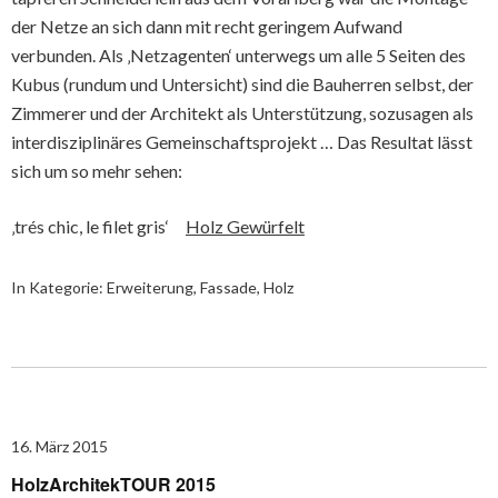
der Netze an sich dann mit recht geringem Aufwand
verbunden. Als ‚Netzagenten‘ unterwegs um alle 5 Seiten des
Kubus (rundum und Untersicht) sind die Bauherren selbst, der
Zimmerer und der Architekt als Unterstützung, sozusagen als
interdisziplinäres Gemeinschaftsprojekt … Das Resultat lässt
sich um so mehr sehen:
‚trés chic, le filet gris‘
Holz Gewürfelt
In Kategorie:
Erweiterung
,
Fassade
,
Holz
16. März 2015
HolzArchitekTOUR 2015