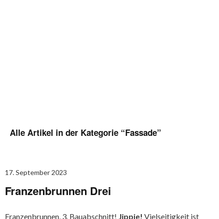
Alle Artikel in der Kategorie “
Fassade
”
17. September 2023
Franzenbrunnen Drei
Franzenbrunnen, 3. Bauabschnitt!
Jippie!
Vielseitigkeit ist