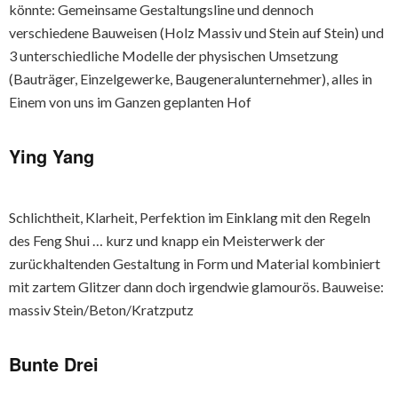
könnte: Gemeinsame Gestaltungsline und dennoch
verschiedene Bauweisen (Holz Massiv und Stein auf Stein) und
3 unterschiedliche Modelle der physischen Umsetzung
(Bauträger, Einzelgewerke, Baugeneralunternehmer), alles in
Einem von uns im Ganzen geplanten Hof
Ying Yang
Schlichtheit, Klarheit, Perfektion im Einklang mit den Regeln
des Feng Shui … kurz und knapp ein Meisterwerk der
zurückhaltenden Gestaltung in Form und Material kombiniert
mit zartem Glitzer dann doch irgendwie glamourös. Bauweise:
massiv Stein/Beton/Kratzputz
Bunte Drei