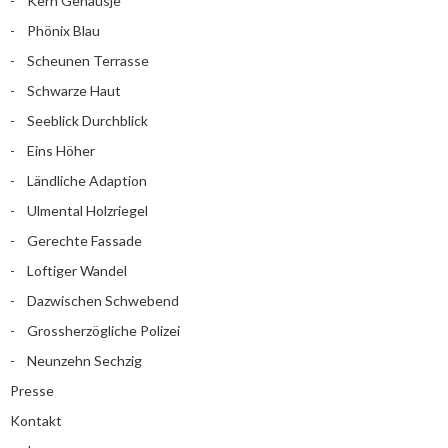
Kern Gehäusje
Phönix Blau
Scheunen Terrasse
Schwarze Haut
Seeblick Durchblick
Eins Höher
Ländliche Adaption
Ulmental Holzriegel
Gerechte Fassade
Loftiger Wandel
Dazwischen Schwebend
Grossherzögliche Polizei
Neunzehn Sechzig
Presse
Kontakt