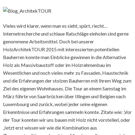
Vieles wird klarer, wenn man es sieht, spürt, riecht…
Internetrecherche und schlaue Ratschläge einholen sind gerne
genommene Arbeitsmittel. Doch bei unserer
HolzArchitekTOUR 2015 mit interessierten potentiellen
Bauherren konnte man Einblicke gewinnen in die Alternative
Holz als Massivbaustoff oder im Holzrahmenbau im
Wesentlichen und noch vieles mehr zu Fassaden, Haustechnik
und die Erfahrungen der stolzen Bauherren mit Ihrem Weg zum
Ziel des eigenen Wohnhauses. Die Tour an einem Samstag im
März führte von Saarbrücken über Illingen und Belgien nach
Luxembourg und zurück, wobei jeder seine eigenen
Erkenntnisse und Erfahrungen sammeln konnte. Zitate wie: ‚Vor
der Tour konnten wir uns bauen mit Holz nicht vorstellen‘, oder
‚Jetzt erst wissen wir wie die Kombination aus