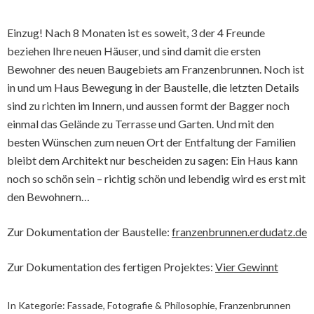
Einzug! Nach 8 Monaten ist es soweit, 3 der 4 Freunde
beziehen Ihre neuen Häuser, und sind damit die ersten
Bewohner des neuen Baugebiets am Franzenbrunnen. Noch ist
in und um Haus Bewegung in der Baustelle, die letzten Details
sind zu richten im Innern, und aussen formt der Bagger noch
einmal das Gelände zu Terrasse und Garten. Und mit den
besten Wünschen zum neuen Ort der Entfaltung der Familien
bleibt dem Architekt nur bescheiden zu sagen: Ein Haus kann
noch so schön sein – richtig schön und lebendig wird es erst mit
den Bewohnern…
Zur Dokumentation der Baustelle:
franzenbrunnen.erdudatz.de
Zur Dokumentation des fertigen Projektes:
Vier Gewinnt
In Kategorie:
Fassade
,
Fotografie & Philosophie
,
Franzenbrunnen