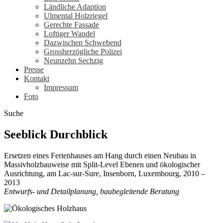
Ländliche Adaption
Ulmental Holzriegel
Gerechte Fassade
Loftiger Wandel
Dazwischen Schwebend
Grossherzögliche Polizei
Neunzehn Sechzig
Presse
Kontakt
Impressum
Foto
Suche
Seeblick Durchblick
Ersetzen eines Ferienhauses am Hang durch einen Neubau in
Massivholzbauweise mit Split-Level Ebenen und ökologischer
Ausrichtung, am Lac-sur-Sure, Insenborn, Luxembourg, 2010 –
2013
Entwurfs- und Detailplanung, baubegleitende Beratung