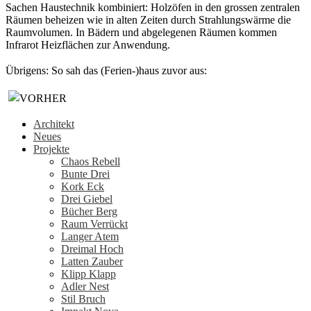
Sachen Haustechnik kombiniert: Holzöfen in den grossen zentralen
Räumen beheizen wie in alten Zeiten durch Strahlungswärme die
Raumvolumen. In Bädern und abgelegenen Räumen kommen
Infrarot Heizflächen zur Anwendung.
Übrigens: So sah das (Ferien-)haus zuvor aus:
Architekt
Neues
Projekte
Chaos Rebell
Bunte Drei
Kork Eck
Drei Giebel
Bücher Berg
Raum Verrückt
Langer Atem
Dreimal Hoch
Latten Zauber
Klipp Klapp
Adler Nest
Stil Bruch