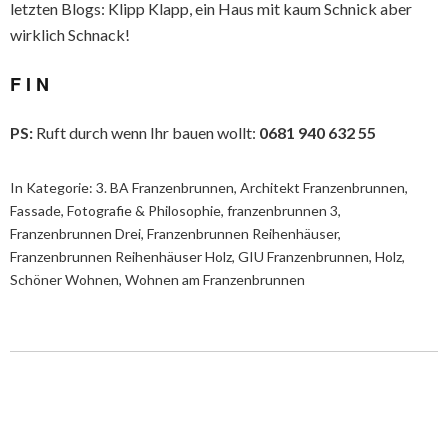
letzten Blogs: Klipp Klapp, ein Haus mit kaum Schnick aber
wirklich Schnack!
F I N
PS:
Ruft durch wenn Ihr bauen wollt:
0681 940 632 55
In Kategorie:
3. BA Franzenbrunnen
,
Architekt Franzenbrunnen
,
Fassade
,
Fotografie & Philosophie
,
franzenbrunnen 3
,
Franzenbrunnen Drei
,
Franzenbrunnen Reihenhäuser
,
Franzenbrunnen Reihenhäuser Holz
,
GIU Franzenbrunnen
,
Holz
,
Schöner Wohnen
,
Wohnen am Franzenbrunnen