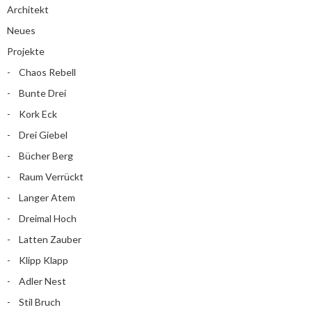
Architekt
Neues
Projekte
Chaos Rebell
Bunte Drei
Kork Eck
Drei Giebel
Bücher Berg
Raum Verrückt
Langer Atem
Dreimal Hoch
Latten Zauber
Klipp Klapp
Adler Nest
Stil Bruch