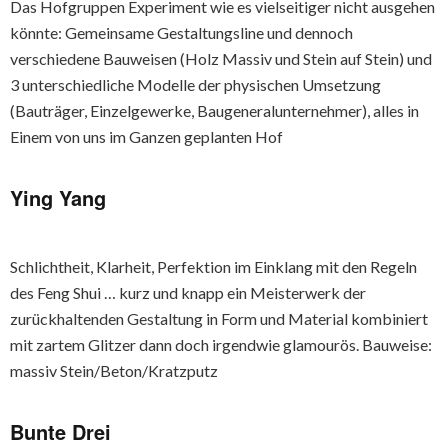
Das Hofgruppen Experiment wie es vielseitiger nicht ausgehen
könnte: Gemeinsame Gestaltungsline und dennoch
verschiedene Bauweisen (Holz Massiv und Stein auf Stein) und
3 unterschiedliche Modelle der physischen Umsetzung
(Bauträger, Einzelgewerke, Baugeneralunternehmer), alles in
Einem von uns im Ganzen geplanten Hof
Ying Yang
Schlichtheit, Klarheit, Perfektion im Einklang mit den Regeln
des Feng Shui … kurz und knapp ein Meisterwerk der
zurückhaltenden Gestaltung in Form und Material kombiniert
mit zartem Glitzer dann doch irgendwie glamourös. Bauweise:
massiv Stein/Beton/Kratzputz
Bunte Drei