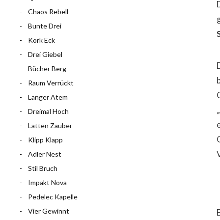
Chaos Rebell
Bunte Drei
Kork Eck
Drei Giebel
Bücher Berg
Raum Verrückt
Langer Atem
Dreimal Hoch
Latten Zauber
Klipp Klapp
Adler Nest
Stil Bruch
Impakt Nova
Pedelec Kapelle
Vier Gewinnt