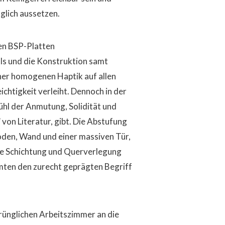
öglich aussetzen.
ven BSP-Platten
ls und die Konstruktion samt
er homogenen Haptik auf allen
htigkeit verleiht. Dennoch in der
ühl der Anmutung, Solidität und
on Literatur, gibt. Die Abstufung
oden, Wand und einer massiven Tür,
die Schichtung und Querverlegung
amten den zurecht geprägten Begriff
rünglichen Arbeitszimmer an die