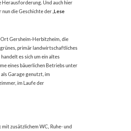
ne Herausforderung. Und auch hier
 nun die Geschichte der
,Lese
en Ort Gersheim-Herbitzheim, die
 grünes, primär landwirtschaftliches
andelt es sich um ein altes
e eines bäuerlichen Betriebs unter
 als Garage genutzt, im
zimmer, im Laufe der
ek mit zusätzlichem WC, Ruhe- und