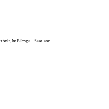
rholz, im Bliesgau, Saarland