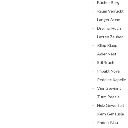
Bücher Berg
Raum Verrückt
Langer Atem
Dreimal Hoch
Latten Zauber
Klipp Klapp
Adler Nest
Stil Bruch
Impakt Nova
Pedelec Kapelle
Vier Gewinnt
Turm Poesie
Holz Gewürfelt
Kern Gehäusje
Phönix Blau