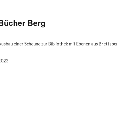
Bücher Berg
Ausbau einer Scheune zur Bibliothek mit Ebenen aus Brettsper
2023