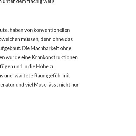
m unter dem flächig weiß
ute, haben von konventionellen
 abweichen müssen, denn ohne das
aufgebaut. Die Machbarkeit ohne
ten wurde eine Krankonstruktionen
fügen und in die Höhe zu
as unerwartete Raumgefühl mit
eratur und viel Muse lässt nicht nur