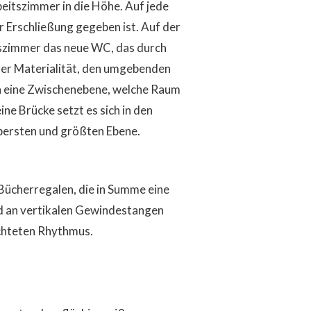
itszimmer in die Höhe. Auf jede
r Erschließung gegeben ist. Auf der
tszimmer das neue WC, das durch
hrer Materialität, den umgebenden
h eine Zwischenebene, welche Raum
ine Brücke setzt es sich in den
obersten und größten Ebene.
Bücherregalen, die in Summe eine
nd an vertikalen Gewindestangen
ichteten Rhythmus.