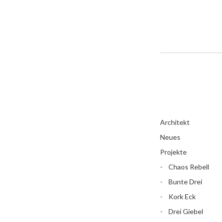
Architekt
Neues
Projekte
Chaos Rebell
Bunte Drei
Kork Eck
Drei Giebel