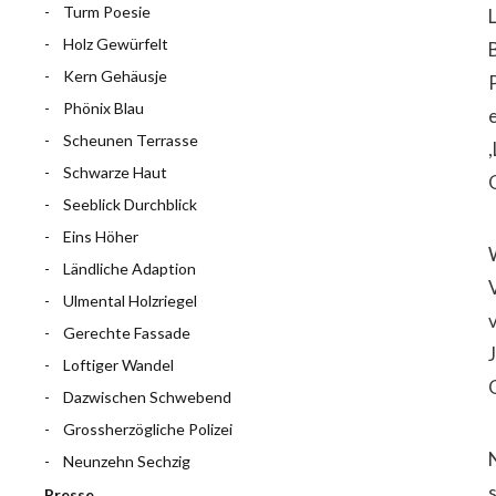
Turm Poesie
Holz Gewürfelt
Kern Gehäusje
Phönix Blau
Scheunen Terrasse
Schwarze Haut
Seeblick Durchblick
Eins Höher
Ländliche Adaption
Ulmental Holzriegel
Gerechte Fassade
Loftiger Wandel
Dazwischen Schwebend
Grossherzögliche Polizei
Neunzehn Sechzig
Presse