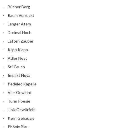
Bücher Berg
Raum Verrückt
Langer Atem
Dreimal Hoch
Latten Zauber
Klipp Klapp
Adler Nest
Stil Bruch
Impakt Nova
Pedelec Kapelle
Vier Gewinnt
Turm Poesie
Holz Gewürfelt
Kern Gehäusje
Phönix Blau