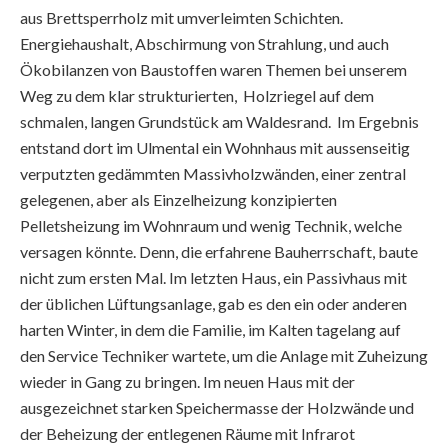
aus Brettsperrholz mit umverleimten Schichten.
Energiehaushalt, Abschirmung von Strahlung, und auch
Ökobilanzen von Baustoffen waren Themen bei unserem
Weg zu dem klar strukturierten, Holzriegel auf dem
schmalen, langen Grundstück am Waldesrand. Im Ergebnis
entstand dort im Ulmental ein Wohnhaus mit aussenseitig
verputzten gedämmten Massivholzwänden, einer zentral
gelegenen, aber als Einzelheizung konzipierten
Pelletsheizung im Wohnraum und wenig Technik, welche
versagen könnte. Denn, die erfahrene Bauherrschaft, baute
nicht zum ersten Mal. Im letzten Haus, ein Passivhaus mit
der üblichen Lüftungsanlage, gab es den ein oder anderen
harten Winter, in dem die Familie, im Kalten tagelang auf
den Service Techniker wartete, um die Anlage mit Zuheizung
wieder in Gang zu bringen. Im neuen Haus mit der
ausgezeichnet starken Speichermasse der Holzwände und
der Beheizung der entlegenen Räume mit Infrarot