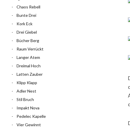
Chaos Rebell
Bunte Drei
Kork Eck
Drei Giebel
Bücher Berg
Raum Verrückt
Langer Atem
Dreimal Hoch
Latten Zauber
Klipp Klapp
Adler Nest
Stil Bruch
Impakt Nova
Pedelec Kapelle
D
Vier Gewinnt