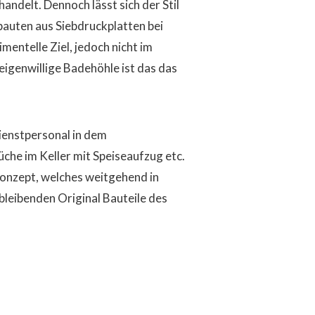
ndelt. Dennoch lässt sich der Stil
bauten aus Siebdruckplatten bei
mentelle Ziel, jedoch nicht im
eigenwillige Badehöhle ist das das
ienstpersonal in dem
he im Keller mit Speiseaufzug etc.
onzept, welches weitgehend in
bleibenden Original Bauteile des