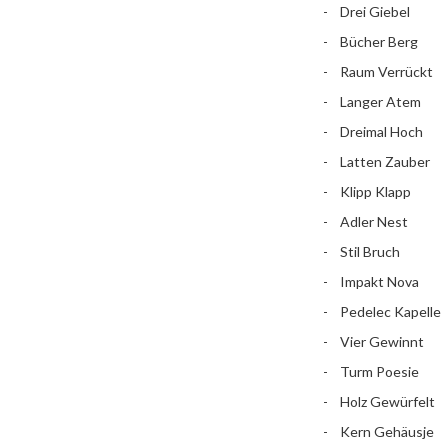
Drei Giebel
Bücher Berg
Raum Verrückt
Langer Atem
Dreimal Hoch
Latten Zauber
Klipp Klapp
Adler Nest
Stil Bruch
Impakt Nova
Pedelec Kapelle
Vier Gewinnt
Turm Poesie
Holz Gewürfelt
Kern Gehäusje