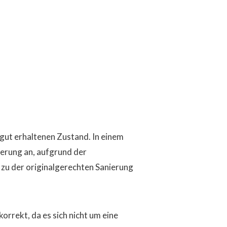
gut erhaltenen Zustand. In einem
derung an, aufgrund der
 zu der originalgerechten Sanierung
korrekt, da es sich nicht um eine