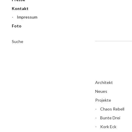
Kontakt
Impressum
Foto
Suche
Architekt
Neues
Projekte
Chaos Rebell
Bunte Drei
Kork Eck