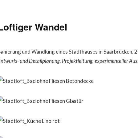
Loftiger Wandel
Sanierung und Wandlung eines Stadthauses in Saarbrücken, 
ntwurfs- und Detailplanung, Projektleitung, experimenteller Au