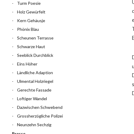
Turm Poesie
Holz Gewürfelt
Kern Gehäusje
Phönix Blau
Scheunen Terrasse
Schwarze Haut
Seeblick Durchblick
Eins Höher
Ländliche Adaption
Ulmental Holzriegel
Gerechte Fassade
Loftiger Wandel
Dazwischen Schwebend
Grossherzögliche Polizei
Neunzehn Sechzig
Presse