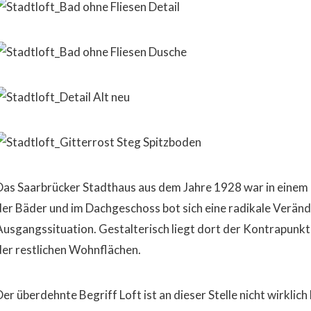
Das Saarbrücker Stadthaus aus dem Jahre 1928 war in einem 
der Bäder und im Dachgeschoss bot sich eine radikale Verän
Ausgangssituation. Gestalterisch liegt dort der Kontrapunkt
der restlichen Wohnflächen.
er überdehnte Begriff Loft ist an dieser Stelle nicht wirklich 