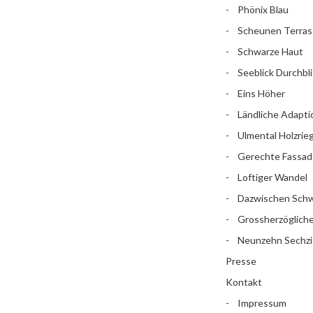
Phönix Blau
Scheunen Terras
Schwarze Haut
Seeblick Durchbli
Eins Höher
Ländliche Adapti
Ulmental Holzrieg
Gerechte Fassad
Loftiger Wandel
Dazwischen Sch
Grossherzögliche 
Neunzehn Sechzi
Presse
Kontakt
Impressum