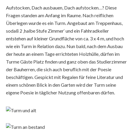
Aufstocken, Dach ausbauen, Dach aufstocken…? Diese
Fragen standen am Anfang im Raume. Nach reiflichen
Überlegen wurde es ein Turm. Angebaut am Treppenhaus,
sodaß 2 ‚halbe Stufe Zimmer‘ und ein Fahhradkeller
entstehen auf kleiner Grundfläche von ca. 3 x 4 m, und hoch
wie ein Turm in Relation dazu. Nun bald, nach dem Ausbau
der heute an einem Tage errichteten Holzhülle, dürfen im
Turme Gäste Platz finden und ganz oben das Studierzimmer
der Bauherren, die sich auch beruflich mit der Poesie
beschäftigen. Gespickt mit Regalen für feine Literatur und
einem schönen Blick in den Garten wird der Turm seine
eigene Poesie in täglicher Nutzung offenbaren dürfen.