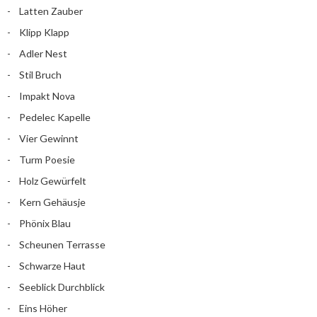
Latten Zauber
Klipp Klapp
Adler Nest
Stil Bruch
Impakt Nova
Pedelec Kapelle
Vier Gewinnt
Turm Poesie
Holz Gewürfelt
Kern Gehäusje
Phönix Blau
Scheunen Terrasse
Schwarze Haut
Seeblick Durchblick
Eins Höher