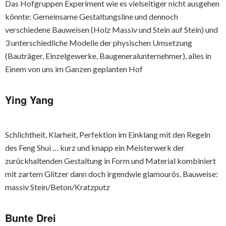
Das Hofgruppen Experiment wie es vielseitiger nicht ausgehen
könnte: Gemeinsame Gestaltungsline und dennoch
verschiedene Bauweisen (Holz Massiv und Stein auf Stein) und
3 unterschiedliche Modelle der physischen Umsetzung
(Bauträger, Einzelgewerke, Baugeneralunternehmer), alles in
Einem von uns im Ganzen geplanten Hof
Ying Yang
Schlichtheit, Klarheit, Perfektion im Einklang mit den Regeln
des Feng Shui … kurz und knapp ein Meisterwerk der
zurückhaltenden Gestaltung in Form und Material kombiniert
mit zartem Glitzer dann doch irgendwie glamourös. Bauweise:
massiv Stein/Beton/Kratzputz
Bunte Drei