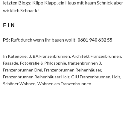
letzten Blogs: Klipp Klapp, ein Haus mit kaum Schnick aber
wirklich Schnack!
F I N
PS:
Ruft durch wenn Ihr bauen wollt:
0681 940 632 55
In Kategorie:
3. BA Franzenbrunnen
,
Architekt Franzenbrunnen
,
Fassade
,
Fotografie & Philosophie
,
franzenbrunnen 3
,
Franzenbrunnen Drei
,
Franzenbrunnen Reihenhäuser
,
Franzenbrunnen Reihenhäuser Holz
,
GIU Franzenbrunnen
,
Holz
,
Schöner Wohnen
,
Wohnen am Franzenbrunnen