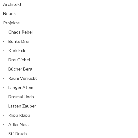
Architekt
Neues
Projekte
Chaos Rebell
Bunte Drei
Kork Eck
Drei Giebel
Bücher Berg
Raum Verrückt
Langer Atem
Dreimal Hoch
Latten Zauber
Klipp Klapp
Adler Nest
Stil Bruch