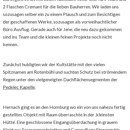
2 Flaschen Cremant für die lieben Bauherren. Wir laden uns
sozusagen selber ein zu einem Plausch und zum Besichtigen
der geschaffenen Werke, sozusagen als vorweihachtlicher
Büro Ausflug. Gerade auch für Jene, die neu dazu gekommen
sind ins Team und die kleinen feinen Projekte noch nicht
kennen.
Zunächst huldigten wir der Kultstätte mit den vielen
Spitznamen am Rotenbühl und suchten Schutz bei strömendem
Regen unter den vielgeneigten Dachflächensegmenten der
Pedelec Kapelle
.
Hernach ging es an den Homburg wo ein von uns nahezu fertig
gestelltes Objekt mit Raum überraschte in der ‚kleinsten
Hütte‘. Eine geschlossene Eingangsüberdachung in grauem
Kleid aus Faserzementplatten und Camouflage Eingangstür,