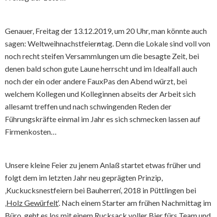
Genauer, Freitag der 13.12.2019, um 20 Uhr, man könnte auch
sagen: Weltweihnachstfeier
n
tag. Denn die Lokale sind voll von
noch recht steifen Versammlungen um die besagte Zeit, bei
denen bald schon gute Laune herrscht und im Idealfall auch
noch der ein oder andere FauxPas den Abend würzt, bei
welchem Kollegen und Kolleginnen abseits der Arbeit sich
allesamt treffen und nach schwingenden Reden der
Führungskräfte einmal im Jahr es sich schmecken lassen auf
Firmenkosten…
Unsere kleine Feier zu jenem Anlaß startet etwas früher und
folgt dem im letzten Jahr neu geprägten Prinzip,
‚Kuckucksnestfeiern bei Bauherren‘, 2018 in Püttlingen bei
‚Holz Gewürfelt‘
. Nach einem Starter am frühen Nachmittag im
Büro, geht es los mit einem Rucksack voller Bier fürs Team und