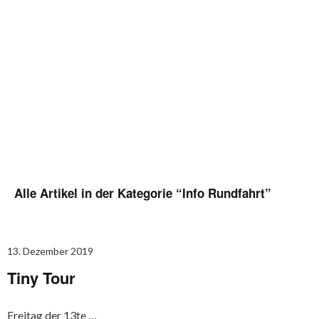
Alle Artikel in der Kategorie “
Info Rundfahrt
”
13. Dezember 2019
Tiny Tour
Freitag der 13te …