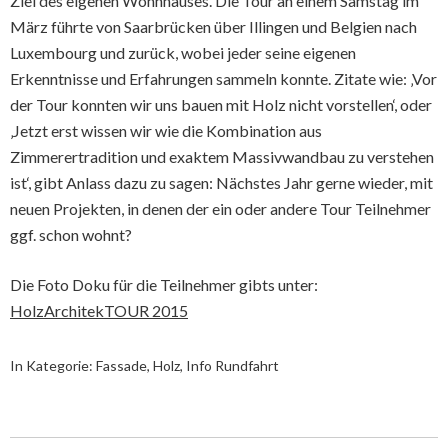
Ziel des eigenen Wohnhauses. Die Tour an einem Samstag im
März führte von Saarbrücken über Illingen und Belgien nach
Luxembourg und zurück, wobei jeder seine eigenen
Erkenntnisse und Erfahrungen sammeln konnte. Zitate wie: ‚Vor
der Tour konnten wir uns bauen mit Holz nicht vorstellen‘, oder
‚Jetzt erst wissen wir wie die Kombination aus
Zimmerertradition und exaktem Massivwandbau zu verstehen
ist‘, gibt Anlass dazu zu sagen: Nächstes Jahr gerne wieder, mit
neuen Projekten, in denen der ein oder andere Tour Teilnehmer
ggf. schon wohnt?
Die Foto Doku für die Teilnehmer gibts unter:
HolzArchitekTOUR 2015
In Kategorie:
Fassade
,
Holz
,
Info Rundfahrt