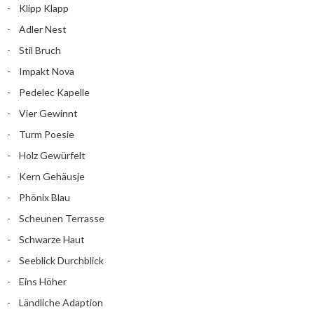
Klipp Klapp
Adler Nest
Stil Bruch
Impakt Nova
Pedelec Kapelle
Vier Gewinnt
Turm Poesie
Holz Gewürfelt
Kern Gehäusje
Phönix Blau
Scheunen Terrasse
Schwarze Haut
Seeblick Durchblick
Eins Höher
Ländliche Adaption