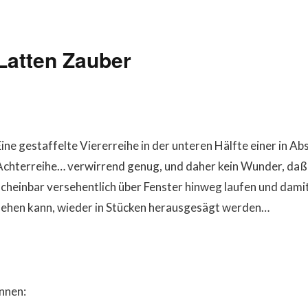
Latten Zauber
Eine gestaffelte Viererreihe in der unteren Hälfte einer in 
Achterreihe… verwirrend genug, und daher kein Wunder, daß
scheinbar versehentlich über Fenster hinweg laufen und dam
sehen kann, wieder in Stücken herausgesägt werden…
Innen: