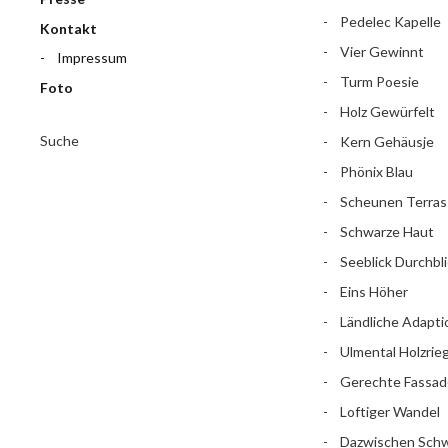
Pedelec Kapelle
Kontakt
Vier Gewinnt
Impressum
Turm Poesie
Foto
Holz Gewürfelt
Suche
Kern Gehäusje
Phönix Blau
Scheunen Terras
Schwarze Haut
Seeblick Durchbli
Eins Höher
Ländliche Adapti
Ulmental Holzrieg
Gerechte Fassad
Loftiger Wandel
Dazwischen Sch