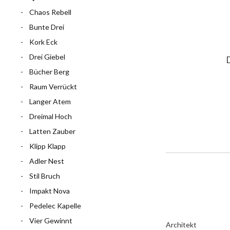
Chaos Rebell
Bunte Drei
Kork Eck
Drei Giebel
Bücher Berg
Raum Verrückt
Langer Atem
Dreimal Hoch
Latten Zauber
Klipp Klapp
Adler Nest
Stil Bruch
Impakt Nova
Pedelec Kapelle
Vier Gewinnt
Architekt