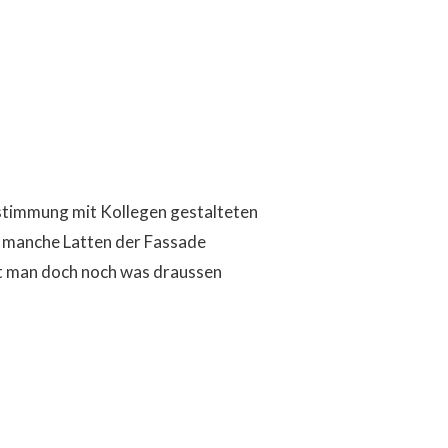
Abstimmung mit Kollegen gestalteten
 manche Latten der Fassade
it man doch noch was draussen