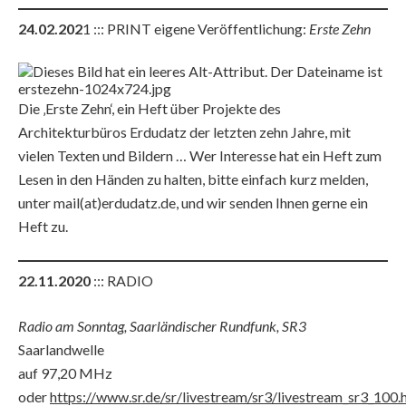
24.02.202
1 ::: PRINT eigene Veröffentlichung:
Erste Zehn
Die ‚Erste Zehn‘, ein Heft über Projekte des
Architekturbüros Erdudatz der letzten zehn Jahre, mit
vielen Texten und Bildern … Wer Interesse hat ein Heft zum
Lesen in den Händen zu halten, bitte einfach kurz melden,
unter mail(at)erdudatz.de, und wir senden Ihnen gerne ein
Heft zu.
22.11.2020
::: RADIO
Radio am Sonntag, Saarländischer Rundfunk, SR3
Saarlandwelle
auf 97,20 MHz
oder
https://www.sr.de/sr/livestream/sr3/livestream_sr3_100.