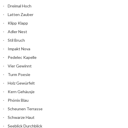
Dreimal Hoch
Latten Zauber
Klipp Klapp
Adler Nest
Stil Bruch
Impakt Nova
Pedelec Kapelle
Vier Gewinnt
Turm Poesie
Holz Gewürfelt
Kern Gehäusje
Phönix Blau
Scheunen Terrasse
Schwarze Haut
Seeblick Durchblick