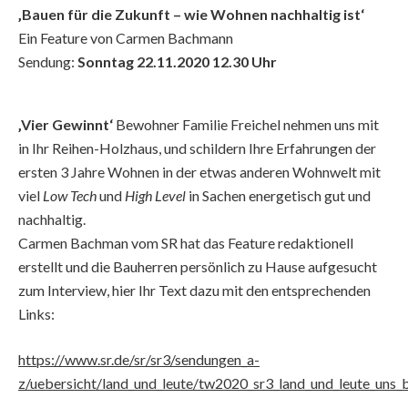
‚Bauen für die Zukunft – wie Wohnen nachhaltig ist‘
Ein Feature von Carmen Bachmann
Sendung:
Sonntag 22.11.2020 12.30 Uhr
‚Vier Gewinnt‘
Bewohner Familie Freichel nehmen uns mit
in Ihr Reihen-Holzhaus, und schildern Ihre Erfahrungen der
ersten 3 Jahre Wohnen in der etwas anderen Wohnwelt mit
viel
Low Tech
und
High Level
in Sachen energetisch gut und
nachhaltig.
Carmen Bachman vom SR hat das Feature redaktionell
erstellt und die Bauherren persönlich zu Hause aufgesucht
zum Interview, hier Ihr Text dazu mit den entsprechenden
Links:
https://www.sr.de/sr/sr3/sendungen_a-
z/uebersicht/land_und_leute/tw2020_sr3_land_und_leute_uns_