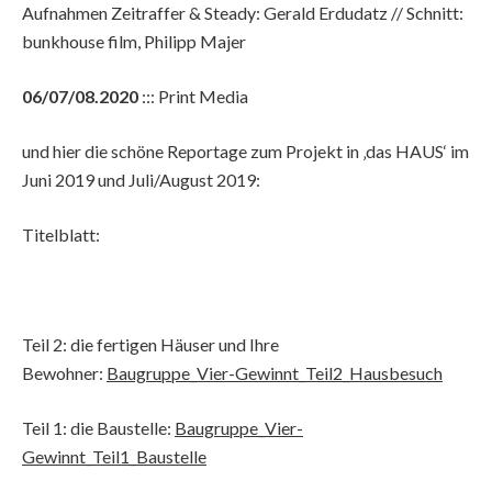
Aufnahmen Zeitraffer & Steady: Gerald Erdudatz // Schnitt:
bunkhouse film, Philipp Majer
06/07/08.2020
::: Print Media
und hier die schöne Reportage zum Projekt in ‚das HAUS‘ im
Juni 2019 und Juli/August 2019:
Titelblatt:
Teil 2: die fertigen Häuser und Ihre
Bewohner:
Baugruppe_Vier-Gewinnt_Teil2_Hausbesuch
Teil 1: die Baustelle:
Baugruppe_Vier-
Gewinnt_Teil1_Baustelle