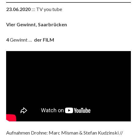
23.06.2020
::: TV you tube
Vier Gewinnt, Saarbrücken
4
Gewinnt …
der FILM
Aufnahmen Drohne: Marc Misman & Stefan Kudzinski //