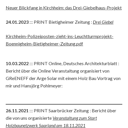
Neuer Blickfang in Kirchheim: das Drei-Giebelhaus-Projekt
24.01.2023
::: PRINT Bietigheimer Zeitung :
Drei Giebel
Kirchheim-Polizeiposten-zieht-ins-Leuchtturmprojekt-
Boennigheim-Bietigheimer-Zeitung.pdf
10.03.2022
::: PRINT Online, Deutsches Architekturblatt :
Bericht über die Online Veranstaltung organisiert von
GReENEFF der Arge Solar mit einem Holz Bau Vortrag von
mir und Hansjörg Pohlmeyer:
26.11.2021
::: PRINT Saarbrücker Zeitung : Bericht über
die von uns organisierte
Veranstaltung zum Start
Holzbaunetzwerk Saarland am 18.11.2021