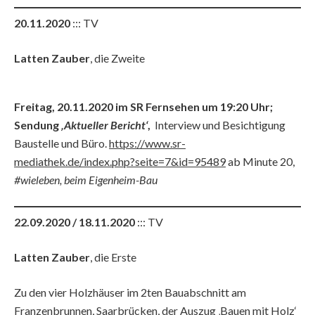
20.11.2020
::: TV
Latten Zauber
, die Zweite
Freitag, 20.11.2020 im SR Fernsehen um 19:20 Uhr;
Sendung
‚Aktueller Bericht‘
,
Interview und Besichtigung
Baustelle und Büro.
https://www.sr-
mediathek.de/index.php?seite=7&id=95489
ab Minute 20,
#wieleben, beim Eigenheim-Bau
22.09.2020
/ 18.11.2020
::: TV
Latten Zauber
, die Erste
Zu den vier Holzhäuser im 2ten Bauabschnitt am
Franzenbrunnen, Saarbrücken, der Auszug ‚Bauen mit Holz‘