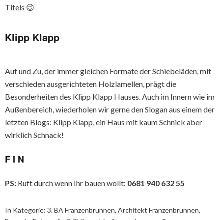
Titels 😉
Klipp Klapp
Auf und Zu, der immer gleichen Formate der Schiebeläden, mit
verschieden ausgerichteten Holzlamellen, prägt die
Besonderheiten des Klipp Klapp Hauses. Auch im Innern wie im
Außenbereich, wiederholen wir gerne den Slogan aus einem der
letzten Blogs: Klipp Klapp, ein Haus mit kaum Schnick aber
wirklich Schnack!
F I N
PS:
Ruft durch wenn Ihr bauen wollt:
0681 940 632 55
In Kategorie:
3. BA Franzenbrunnen
,
Architekt Franzenbrunnen
,