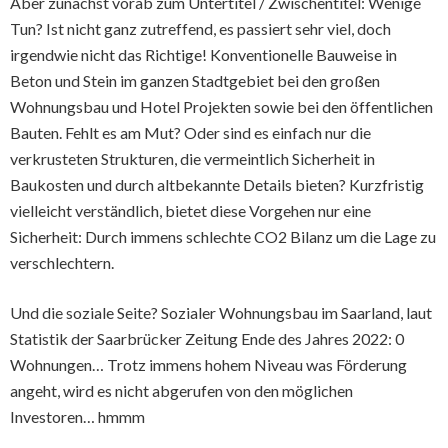
Aber zunächst vorab zum Untertitel / Zwischentitel: Wenige
Tun? Ist nicht ganz zutreffend, es passiert sehr viel, doch
irgendwie nicht das Richtige! Konventionelle Bauweise in
Beton und Stein im ganzen Stadtgebiet bei den großen
Wohnungsbau und Hotel Projekten sowie bei den öffentlichen
Bauten. Fehlt es am Mut? Oder sind es einfach nur die
verkrusteten Strukturen, die vermeintlich Sicherheit in
Baukosten und durch altbekannte Details bieten? Kurzfristig
vielleicht verständlich, bietet diese Vorgehen nur eine
Sicherheit: Durch immens schlechte CO2 Bilanz um die Lage zu
verschlechtern.
Und die soziale Seite? Sozialer Wohnungsbau im Saarland, laut
Statistik der Saarbrücker Zeitung Ende des Jahres 2022: 0
Wohnungen… Trotz immens hohem Niveau was Förderung
angeht, wird es nicht abgerufen von den möglichen
Investoren… hmmm