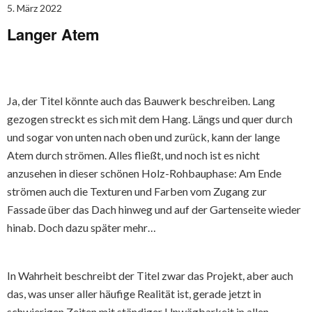
5. März 2022
Langer Atem
Ja, der Titel könnte auch das Bauwerk beschreiben. Lang
gezogen streckt es sich mit dem Hang. Längs und quer durch
und sogar von unten nach oben und zurück, kann der lange
Atem durch strömen. Alles fließt, und noch ist es nicht
anzusehen in dieser schönen Holz-Rohbauphase: Am Ende
strömen auch die Texturen und Farben vom Zugang zur
Fassade über das Dach hinweg und auf der Gartenseite wieder
hinab. Doch dazu später mehr…
In Wahrheit beschreibt der Titel zwar das Projekt, aber auch
das, was unser aller häufige Realität ist, gerade jetzt in
schwierigen Zeiten mit ständiger Unwägbarkeit in allen