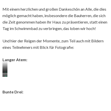
Mit einem herzlichen und großen Dankeschön an Alle, die dies
möglich gemacht haben, insbesondere die Bauherren, die sich
die Zeit genommen haben Ihr Haus zu präsentieren, statt einen
Tag im Schwimmbad zu verbringen, das loben wir hoch!
Und hier der Reigen der Momente, zum Teil auch mit Bildern
eines Teilnehmers mit Blick für Fotografie:
Langer Atem:
Foto:
Foto:
Dirk
Dirk
Schröder
Schröder
Bunte Drei: