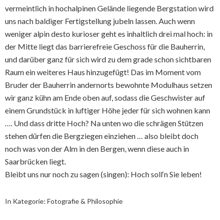
vermeintlich in hochalpinen Gelände liegende Bergstation wird
uns nach baldiger Fertigstellung jubeln lassen. Auch wenn
weniger alpin desto kurioser geht es inhaltlich drei mal hoch: in
der Mitte liegt das barrierefreie Geschoss für die Bauherrin,
und darüber ganz für sich wird zu dem grade schon sichtbaren
Raum ein weiteres Haus hinzugefügt! Das im Moment vom
Bruder der Bauherrin andernorts bewohnte Modulhaus setzen
wir ganz kühn am Ende oben auf, sodass die Geschwister auf
einem Grundstück in luftiger Höhe jeder für sich wohnen kann
…. Und dass dritte Hoch? Na unten wo die schrägen Stützen
stehen dürfen die Bergziegen einziehen … also bleibt doch
noch was von der Alm in den Bergen, wenn diese auch in
Saarbrücken liegt.
Bleibt uns nur noch zu sagen (singen): Hoch soll‘n Sie leben!
In Kategorie:
Fotografie & Philosophie