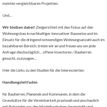
meisten vergleichbaren Projekten.
Und…
Wir bleiben dabei!
Zielgerichtet mit den Fokus auf den
Wohnungsbau in nachhaltiger innovativer Bauweise und im
Einsatz für die dringend notwendigen Wohnungsanzahl auch im
bezahlbaren Bereich, treten wir an und freuen uns um jede
Anfrage diesbezüglich… offene Investoren / Bauherren
gesucht, sozusagen…
Hier die Links zu den Studien für die Interessierten:
Handlungsleitfaden
für Bauherren, Planende und Kommunen, in dem die
Grundsätze für die Vereinbarkeit praxisnah und anschaulich
mit Beispielen aus den Modellvorhaben dargestellt sind: