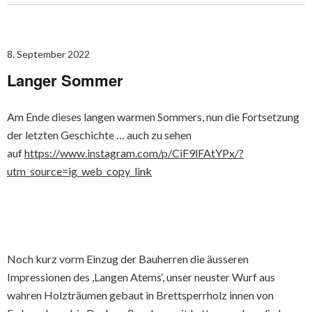
8. September 2022
Langer Sommer
Am Ende dieses langen warmen Sommers, nun die Fortsetzung
der letzten Geschichte … auch zu sehen
auf
https://www.instagram.com/p/CiF9lFAtYPx/?
utm_source=ig_web_copy_link
Noch kurz vorm Einzug der Bauherren die äusseren
Impressionen des ,Langen Atems‘, unser neuster Wurf aus
wahren Holzträumen gebaut in Brettsperrholz innen von