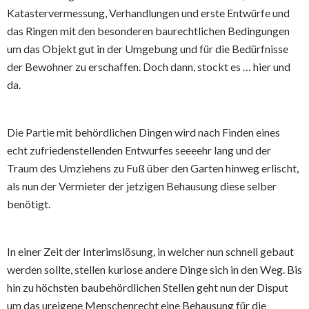
Katastervermessung, Verhandlungen und erste Entwürfe und
das Ringen mit den besonderen baurechtlichen Bedingungen
um das Objekt gut in der Umgebung und für die Bedürfnisse
der Bewohner zu erschaffen. Doch dann, stockt es … hier und
da.
Die Partie mit behördlichen Dingen wird nach Finden eines
echt zufriedenstellenden Entwurfes seeeehr lang und der
Traum des Umziehens zu Fuß über den Garten hinweg erlischt,
als nun der Vermieter der jetzigen Behausung diese selber
benötigt.
In einer Zeit der Interimslösung, in welcher nun schnell gebaut
werden sollte, stellen kuriose andere Dinge sich in den Weg. Bis
hin zu höchsten baubehördlichen Stellen geht nun der Disput
um das ureigene Menschenrecht eine Behausung für die