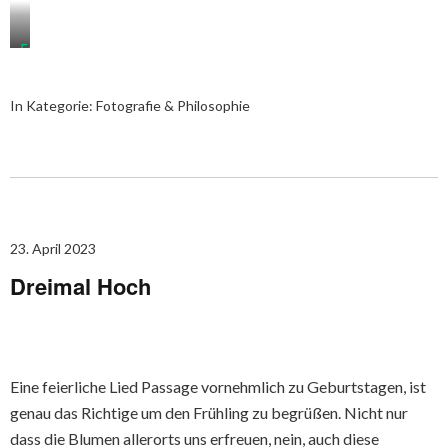
Fotocollage:
Dirk
Schröder
In Kategorie:
Fotografie & Philosophie
23. April 2023
Dreimal Hoch
Eine feierliche Lied Passage vornehmlich zu Geburtstagen, ist
genau das Richtige um den Frühling zu begrüßen. Nicht nur
dass die Blumen allerorts uns erfreuen, nein, auch diese