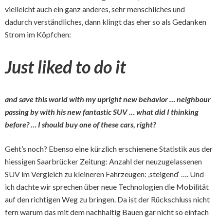
vielleicht auch ein ganz anderes, sehr menschliches und
dadurch verständliches, dann klingt das eher so als Gedanken
Strom im Köpfchen:
Just liked to do it
and save this world with my upright new behavior … neighbour
passing by with his new fantastic SUV … what did I thinking
before? … I should buy one of these cars, right?
Geht’s noch? Ebenso eine kürzlich erschienene Statistik aus der
hiessigen Saarbrücker Zeitung: Anzahl der neuzugelassenen
SUV im Vergleich zu kleineren Fahrzeugen: ,steigend‘ …. Und
ich dachte wir sprechen über neue Technologien die Mobilität
auf den richtigen Weg zu bringen. Da ist der Rückschluss nicht
fern warum das mit dem nachhaltig Bauen gar nicht so einfach