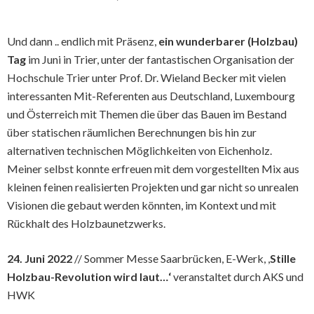
Und dann .. endlich mit Präsenz,
ein wunderbarer (Holzbau)
Tag
im Juni in Trier, unter der fantastischen Organisation der
Hochschule Trier unter Prof. Dr. Wieland Becker mit vielen
interessanten Mit-Referenten aus Deutschland, Luxembourg
und Österreich mit Themen die über das Bauen im Bestand
über statischen räumlichen Berechnungen bis hin zur
alternativen technischen Möglichkeiten von Eichenholz.
Meiner selbst konnte erfreuen mit dem vorgestellten Mix aus
kleinen feinen realisierten Projekten und gar nicht so unrealen
Visionen die gebaut werden könnten, im Kontext und mit
Rückhalt des Holzbaunetzwerks.
24. Juni 2022
// Sommer Messe Saarbrücken, E-Werk, ,
Stille
Holzbau-Revolution wird laut…‘
veranstaltet durch AKS und
HWK