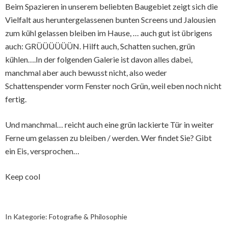
Beim Spazieren in unserem beliebten Baugebiet zeigt sich die
Vielfalt aus heruntergelassenen bunten Screens und Jalousien
zum kühl gelassen bleiben im Hause, … auch gut ist übrigens
auch: GRÜÜÜÜÜÜN. Hilft auch, Schatten suchen, grün
kühlen….In der folgenden Galerie ist davon alles dabei,
manchmal aber auch bewusst nicht, also weder
Schattenspender vorm Fenster noch Grün, weil eben noch nicht
fertig.
Und manchmal… reicht auch eine grün lackierte Tür in weiter
Ferne um gelassen zu bleiben / werden. Wer findet Sie? Gibt
ein Eis, versprochen…
Keep cool
In Kategorie:
Fotografie & Philosophie