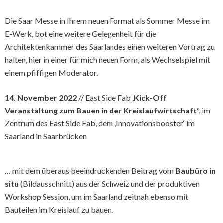
Die Saar Messe in Ihrem neuen Format als Sommer Messe im
E-Werk, bot eine weitere Gelegenheit für die
Architektenkammer des Saarlandes einen weiteren Vortrag zu
halten, hier in einer für mich neuen Form, als Wechselspiel mit
einem pfiffigen Moderator.
14. November 2022
// East Side Fab ,
Kick-Off
Veranstaltung zum Bauen in der Kreislaufwirtschaft‘
, im
Zentrum des
East Side Fab
, dem ,Innovationsbooster‘ im
Saarland in Saarbrücken
… mit dem überaus beeindruckenden Beitrag vom
Baubüro in
situ
(Bildausschnitt) aus der Schweiz und der produktiven
Workshop Session, um im Saarland zeitnah ebenso mit
Bauteilen im Kreislauf zu bauen.