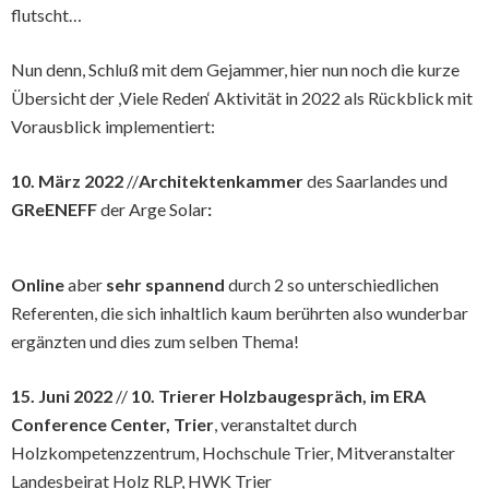
flutscht…
Nun denn, Schluß mit dem Gejammer, hier nun noch die kurze
Übersicht der ,Viele Reden‘ Aktivität in 2022 als Rückblick mit
Vorausblick implementiert:
10. März 2022
//
Architektenkammer
des Saarlandes und
GReENEFF
der Arge Solar
:
Online
aber
sehr spannend
durch 2 so unterschiedlichen
Referenten, die sich inhaltlich kaum berührten also wunderbar
ergänzten und dies zum selben Thema!
15. Juni 2022
//
10. Trierer Holzbaugespräch, im ERA
Conference Center, Trier
, veranstaltet durch
Holzkompetenzzentrum, Hochschule Trier, Mitveranstalter
Landesbeirat Holz RLP, HWK Trier