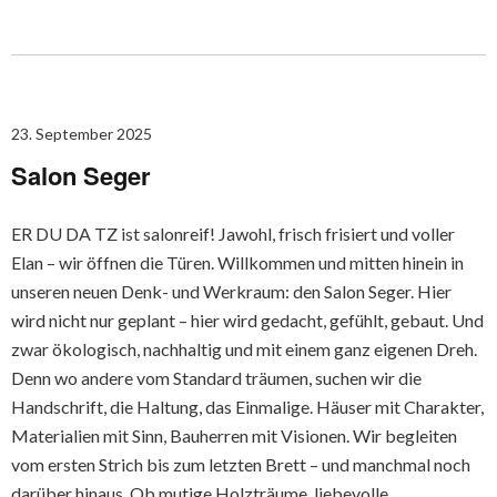
23. September 2025
Salon Seger
ER DU DA TZ ist salonreif! Jawohl, frisch frisiert und voller
Elan – wir öffnen die Türen. Willkommen und mitten hinein in
unseren neuen Denk- und Werkraum: den Salon Seger. Hier
wird nicht nur geplant – hier wird gedacht, gefühlt, gebaut. Und
zwar ökologisch, nachhaltig und mit einem ganz eigenen Dreh.
Denn wo andere vom Standard träumen, suchen wir die
Handschrift, die Haltung, das Einmalige. Häuser mit Charakter,
Materialien mit Sinn, Bauherren mit Visionen. Wir begleiten
vom ersten Strich bis zum letzten Brett – und manchmal noch
darüber hinaus. Ob mutige Holzträume, liebevolle