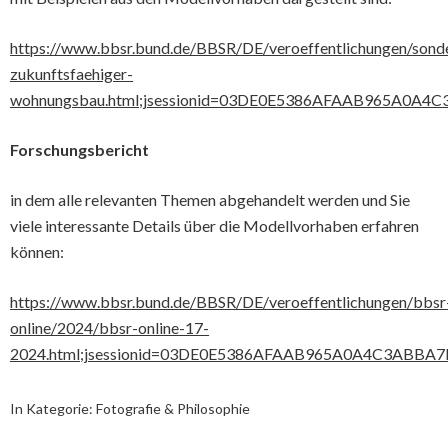
https://www.bbsr.bund.de/BBSR/DE/veroeffentlichungen/sond
zukunftsfaehiger-
wohnungsbau.html;jsessionid=03DE0E5386AFAAB965A0A4C
Forschungsbericht
in dem alle relevanten Themen abgehandelt werden und Sie
viele interessante Details über die Modellvorhaben erfahren
können:
https://www.bbsr.bund.de/BBSR/DE/veroeffentlichungen/bbsr
online/2024/bbsr-online-17-
2024.html;jsessionid=03DE0E5386AFAAB965A0A4C3ABBA7F
In Kategorie:
Fotografie & Philosophie