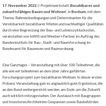
17. November 2022
// Projektwerkstatt ,
Bezahlbares und
zukunftsfähiges Bauen und Wohnen‘
, in
Bochum
, mit dem
Thema: Rahmenbedingungen und Determinanten für die
Vereinbarkeit bezahlbarer Mieten und nachhaltiger Qualitäten
durch eine Begrenzung der Bau- und Lebenszykluskosten,
veranstalten von InWIS und Weeber+Partner im Auftrag des
Bundesinstituts für Bau-, Stadt- und Raumforschung im
Bundesamt für Bauwesen und Raumordnung
Eine Ganztages – Veranstaltung mit über 100 Teilnehmer, die
alle wie wir teilnehmen an dem über Jahre geführten
Forschungsprojekt zum bezahlbaren Wohnen. In dieser ersten
Präsenz Veranstaltung gab es unglaublich gute Ergebnisse, die
an den Bund weitergereicht werden, am Ende, um die Zukunft
auch wirklich mitzugestalten. Der Austausch mit Baugruppen
und Investoren/Architekten Gespannen sowie Baubehörden