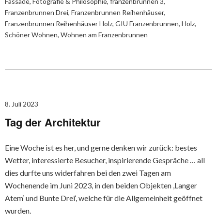
Fassade
,
Fotografie & Philosophie
,
franzenbrunnen 3
,
Franzenbrunnen Drei
,
Franzenbrunnen Reihenhäuser
,
Franzenbrunnen Reihenhäuser Holz
,
GIU Franzenbrunnen
,
Holz
,
Schöner Wohnen
,
Wohnen am Franzenbrunnen
8. Juli 2023
Tag der Architektur
Eine Woche ist es her, und gerne denken wir zurück: bestes
Wetter, interessierte Besucher, inspirierende Gespräche … all
dies durfte uns widerfahren bei den zwei Tagen am
Wochenende im Juni 2023, in den beiden Objekten ,Langer
Atem‘ und Bunte Drei‘, welche für die Allgemeinheit geöffnet
wurden.