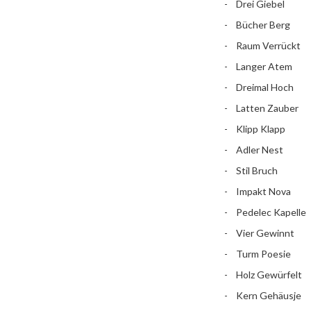
Drei Giebel
Bücher Berg
Raum Verrückt
Langer Atem
Dreimal Hoch
Latten Zauber
Klipp Klapp
Adler Nest
Stil Bruch
Impakt Nova
Pedelec Kapelle
Vier Gewinnt
Turm Poesie
Holz Gewürfelt
Kern Gehäusje