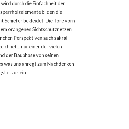
wird durch die Einfachheit der
sperrholzelemente bilden die
 Schiefer bekleidet. Die Tore vorn
t dem orangenen Sichtschutznetzen
manchen Perspektiven auch sakral
eichnet… nur einer der vielen
nd der Bauphase von seinen
les was uns anregt zum Nachdenken
gslos zu sein…