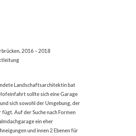
arbrücken, 2016 – 2018
ktleitung
ndete Landschaftsarchitektin bat
Hofeinfahrt sollte sich eine Garage
t und sich sowohl der Umgebung, der
r fügt. Auf der Suche nach Formen
 Walmdachgarage ein eher
hneigungen und innen 2 Ebenen für