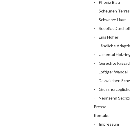
Phönix Blau
Scheunen Terras
Schwarze Haut
Seeblick Durchbli
Eins Höher
Ländliche Adapti
Ulmental Holzrieg
Gerechte Fassad
Loftiger Wandel
Dazwischen Sch
Grossherzögliche 
Neunzehn Sechzi
Presse
Kontakt
Impressum