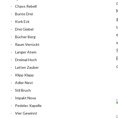
Chaos Rebell
Bunte Drei
Kork Eck
Drei Giebel
Bücher Berg
Raum Verrückt
Langer Atem
Dreimal Hoch
Latten Zauber
Klipp Klapp
Adler Nest
Stil Bruch
Impakt Nova
Pedelec Kapelle
Vier Gewinnt