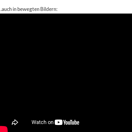
…auch in bewegten Bildern: