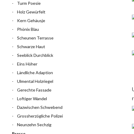
Turm Poesie
Holz Gewürfelt
Kern Gehäusje
Phönix Blau
Scheunen Terrasse
Schwarze Haut
Seeblick Durchblick
Eins Höher
Ländliche Adaption
Ulmental Holzriegel
Gerechte Fassade
Loftiger Wandel
Dazwischen Schwebend
Grossherzögliche Polizei
Neunzehn Sechzig
Presse