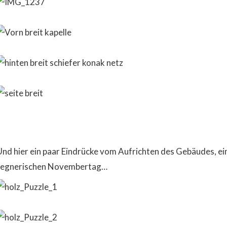
Und hier ein paar Eindrücke vom Aufrichten des Gebäudes, ein
regnerischen Novembertag…