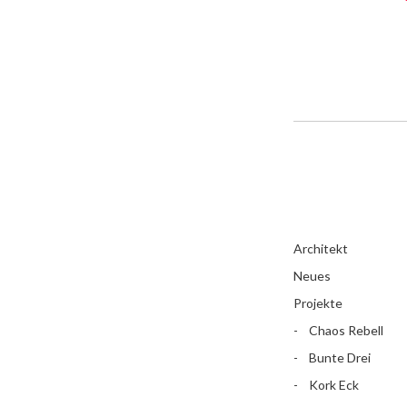
Architekt
Neues
Projekte
Chaos Rebell
Bunte Drei
Kork Eck