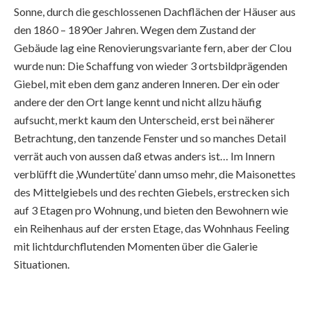
Sonne, durch die geschlossenen Dachflächen der Häuser aus
den 1860 – 1890er Jahren. Wegen dem Zustand der
Gebäude lag eine Renovierungsvariante fern, aber der Clou
wurde nun: Die Schaffung von wieder 3 ortsbildprägenden
Giebel, mit eben dem ganz anderen Inneren. Der ein oder
andere der den Ort lange kennt und nicht allzu häufig
aufsucht, merkt kaum den Unterscheid, erst bei näherer
Betrachtung, den tanzende Fenster und so manches Detail
verrät auch von aussen daß etwas anders ist… Im Innern
verblüfft die ,Wundertüte’ dann umso mehr, die Maisonettes
des Mittelgiebels und des rechten Giebels, erstrecken sich
auf 3 Etagen pro Wohnung, und bieten den Bewohnern wie
ein Reihenhaus auf der ersten Etage, das Wohnhaus Feeling
mit lichtdurchflutenden Momenten über die Galerie
Situationen.