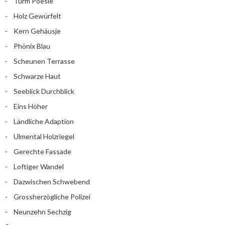
Turm Poesie
Holz Gewürfelt
Kern Gehäusje
Phönix Blau
Scheunen Terrasse
Schwarze Haut
Seeblick Durchblick
Eins Höher
Ländliche Adaption
Ulmental Holzriegel
Gerechte Fassade
Loftiger Wandel
Dazwischen Schwebend
Grossherzögliche Polizei
Neunzehn Sechzig