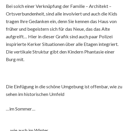
Bei solch einer Verknüpfung der Familie – Architekt –
Ortsverbundenheit, sind alle involviert und auch die Kids
tragen Ihre Gedanken ein, denn Sie kennen das Haus von
früher und begeistern sich für das Neue, das das Alte
aufgreift… Hier in dieser Grafik sind auch paar Polizei
inspirierte Kerker Situationen über alle Etagen integriert.
Die vertikale Struktur gibt den Kindern Phantasie einer
Burg mit.
Die Einfügung in die schöne Umgebung ist offenbar, wie zu
sehen im historischen Umfeld
…im Sommer…
… wie auch im Winter…