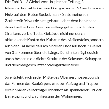
Die Zahl 3 … 3 Giebel vorn, in gleicher Teilung, 3
Maisonettes mit Erker zum Dorfgarten hin, 3 Geschosse aus
Holz auf dem Beton Sockel, man könnte meinen ein
Zauberwürfel wurde hier gebaut… aber dem ist nicht so,
denn knallhart den Grenzen entlang gebaut im dichten
Ortskern, verblüfft das Gebäude nicht nur durch
abknickende Kanten der Kubatur des Meilensteins, sondern
auch der Tatsache daß am hinteren Ende nur noch 2 Giebel
von 3 ankommen über die Länge. Dort hinten fügt es sich
umso besser in die dichte Struktur der Scheunen, Schuppen
und denkmalgeschützten Weingärtnerhäuser.
So entsteht auch in der Mitte des Obergeschosses, durch
das Formen des Baukörpers ein über Aufzug und Treppe
erreichbarer keilförmiger Innenhof, als spannender Ort der
Begegnung und Erschliessung der Wohnungen.