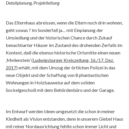
Detailplanung, Projektleitung
Das Elternhaus abreissen, wenn die Eltern noch drin wohnen,
geht sowas ? Im Sonderfall ja… mit Einplanung der
Umsiedlung und der historischen Chance durch Zukauf
benachbarter Häuser im Zustand des drohenden Zerfalls im
Kontext, daß die ebenso historische Ortsmitte einen neuen
,Meilenstein’ (
Ludwigsburger Kreiszeitung, 16./17. Dez.
2017
) erhält, mit dem Umzug der örtlichen Polizei in das
neue Objekt und der Schaffung von 8 phantastischen
Wohnungen in Holzbauweise auf dem soliden
Sockelgeschoß mit dem Behördenbüro und der Garage.
Im Entwurf werden Ideen umgesetzt die schon in meiner
Kindheit als Vision entstanden, denn in unserem Giebel Haus
mit reiner Nordausrichtung fehlte schon immer Licht und